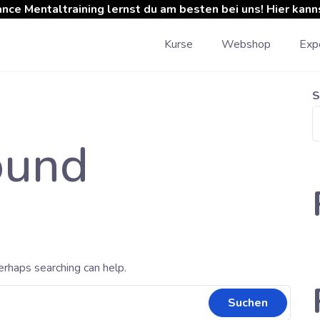
ance Mentaltraining lernst du am besten bei uns! Hier kan
Kurse
Webshop
Expe
S
ound
erhaps searching can help.