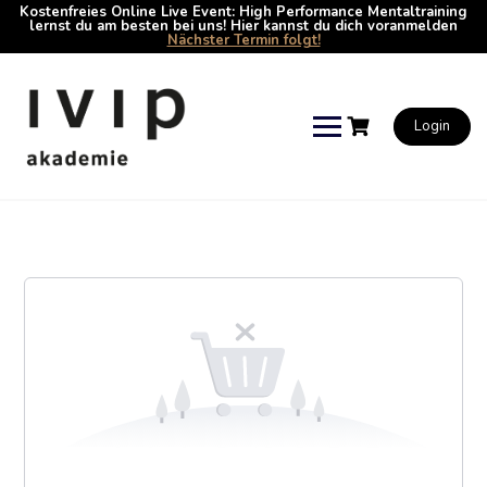
Kostenfreies Online Live Event: High Performance Mentaltraining
lernst du am besten bei uns! Hier kannst du dich voranmelden
Nächster Termin folgt!
Skip
to
content
Login