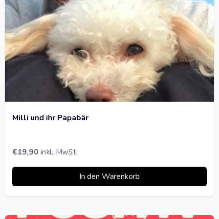
Milli und ihr Papabär
€
19,90
inkl. MwSt.
In den Warenkorb