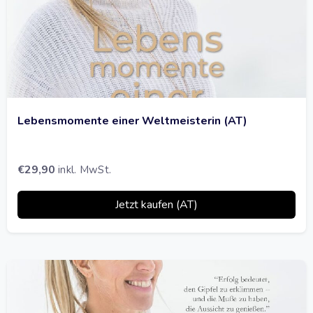
Lebensmomente einer Weltmeisterin (AT)
€
29,90
inkl. MwSt.
Jetzt kaufen (AT)