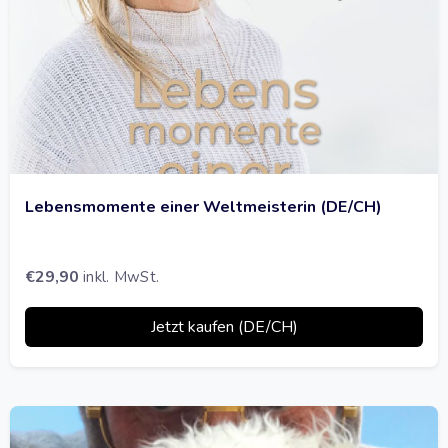
Lebensmomente einer Weltmeisterin (DE/CH)
€
29,90
inkl. MwSt.
Jetzt kaufen (DE/CH)