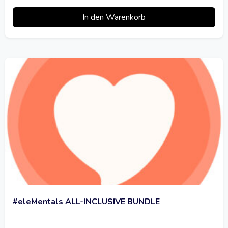
In den Warenkorb
#eleMentals ALL-INCLUSIVE BUNDLE