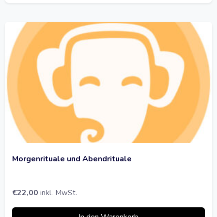
Morgenrituale und Abendrituale
€
22,00
inkl. MwSt.
In den Warenkorb