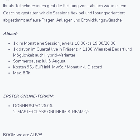
Ihr als Teilnehmer:innen gebt die Richtung vor – ähnlich wie in einem
Coaching gestalten wir die Sessions flexibel und lösungsorientiert,
abgestimmt auf eure Fragen, Anliegen und Entwicklungswünsche.
Ablauf:
1x im Monat eine Session jeweils 18:00-ca.19:30/20:00
1x davon im Quartal live in Präsenz in 1130 Wien (bei Bedarf und
Möglichkeit auch Hybrid-Variante)
Sommerpause: Juli & August
Kosten 96,- EUR inkl. MwSt. / Monat inkl. Discord
Max. 8 Tn.
ERSTER ONLINE-TERMIN:
DONNERSTAG 26.06.
2. MASTERCLASS ONLINE IM STREAM 🙂
BOOM we are ALIVE!