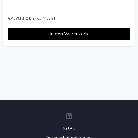
€
4.788,00
inkl. MwSt.
In den Warenkorb
LinkedIn
AGBs