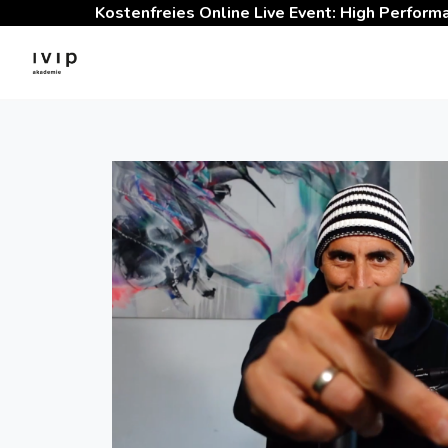
Kostenfreies Online Live Event: High Perform
Skip
to
content