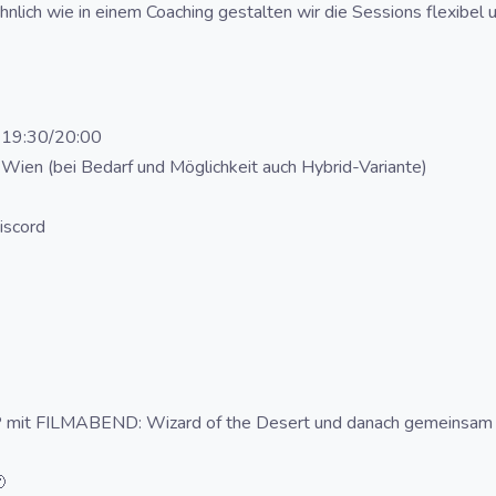
ähnlich wie in einem Coaching gestalten wir die Sessions flexibel
a.19:30/20:00
 Wien (bei Bedarf und Möglichkeit auch Hybrid-Variante)
iscord
mit FILMABEND: Wizard of the Desert und danach gemeinsam fe
