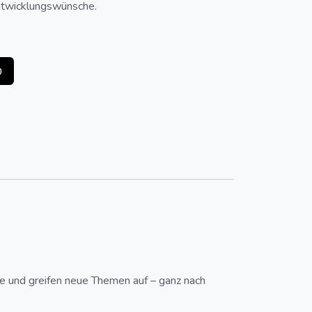
ntwicklungswünsche.
b
te und greifen neue Themen auf – ganz nach