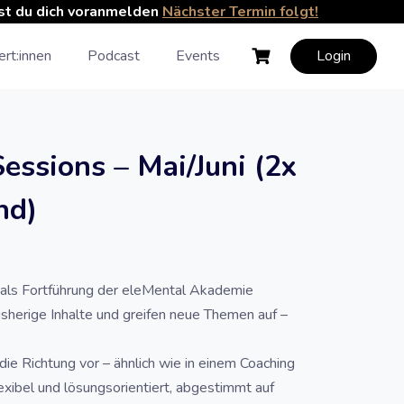
nst du dich voranmelden
Nächster Termin folgt!
rt:innen
Podcast
Events
Login
essions – Mai/Juni (2x
nd)
 als Fortführung der eleMental Akademie
isherige Inhalte und greifen neue Themen auf –
 die Richtung vor – ähnlich wie in einem Coaching
exibel und lösungsorientiert, abgestimmt auf