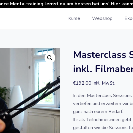
ance Mentaltraining lernst du am besten bei uns! Hier kan
Kurse
Webshop
Expe
Masterclass S
inkl. Filmabe
€
192,00
inkl. MwSt.
In den Masterclass Sessions
vertiefen und erweitern wir b
ganz nach eurem Bedarf.
Ihr als Teilnehmer:innen gebt
gestalten wir die Sessions fl