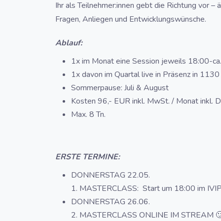
Ihr als Teilnehmer:innen gebt die Richtung vor – 
Fragen, Anliegen und Entwicklungswünsche.
Ablauf:
1x im Monat eine Session jeweils 18:00-c
1x davon im Quartal live in Präsenz in 1130
Sommerpause: Juli & August
Kosten 96,- EUR inkl. MwSt. / Monat inkl. D
Max. 8 Tn.
ERSTE TERMINE:
DONNERSTAG 22.05.
1. MASTERCLASS: Start um 18:00 im IVIP 
DONNERSTAG 26.06.
2. MASTERCLASS ONLINE IM STREAM 