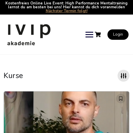
Kostenfreies Online Live Event: High Performance Mentaltraining
lernst du am besten bei uns! Hier kannst du dich voranmelden
Nächster Termin folgt!
Skip
to
content
Login
Kurse