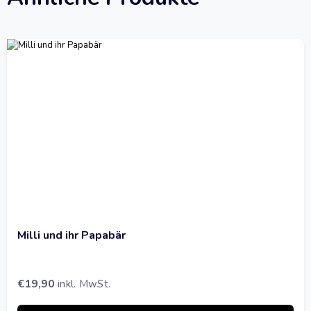
Milli und ihr Papabär
€
19,90
inkl. MwSt.