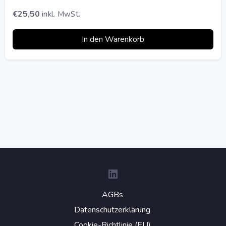
€
25,50
inkl. MwSt.
In den Warenkorb
LinkedIn
AGBs
Datenschutzerklärung
Cookie-Richtlinie (EU)