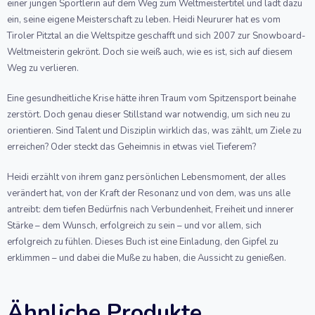
einer jungen Sportlerin auf dem Weg zum Weltmeistertitel und lädt dazu
ein, seine eigene Meisterschaft zu leben. Heidi Neururer hat es vom
Tiroler Pitztal an die Weltspitze geschafft und sich 2007 zur Snowboard-
Weltmeisterin gekrönt. Doch sie weiß auch, wie es ist, sich auf diesem
Weg zu verlieren.
Eine gesundheitliche Krise hätte ihren Traum vom Spitzensport beinahe
zerstört. Doch genau dieser Stillstand war notwendig, um sich neu zu
orientieren. Sind Talent und Disziplin wirklich das, was zählt, um Ziele zu
erreichen? Oder steckt das Geheimnis in etwas viel Tieferem?
Heidi erzählt von ihrem ganz persönlichen Lebensmoment, der alles
verändert hat, von der Kraft der Resonanz und von dem, was uns alle
antreibt: dem tiefen Bedürfnis nach Verbundenheit, Freiheit und innerer
Stärke – dem Wunsch, erfolgreich zu sein – und vor allem, sich
erfolgreich zu fühlen. Dieses Buch ist eine Einladung, den Gipfel zu
erklimmen – und dabei die Muße zu haben, die Aussicht zu genießen.
Ähnliche Produkte